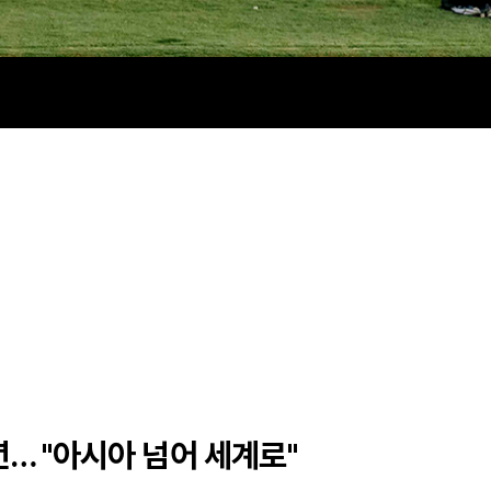
년… "아시아 넘어 세계로"