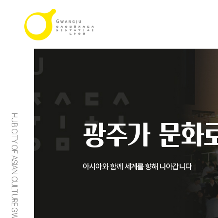
HUB CITY OF ASIAN CULTURE GWANGJU
광주가 문화로
아시아와 함께 세계를 향해 나아갑니다