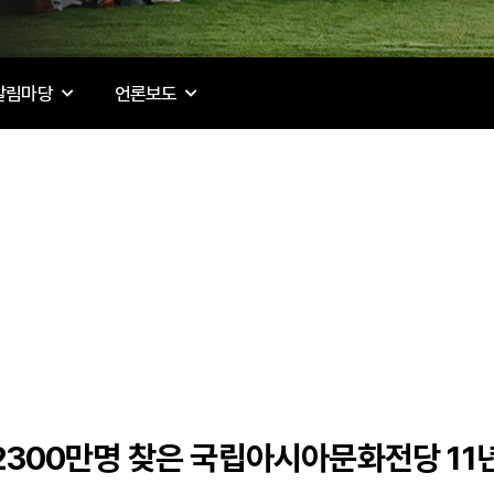
알림마당
언론보도
) 2300만명 찾은 국립아시아문화전당 11