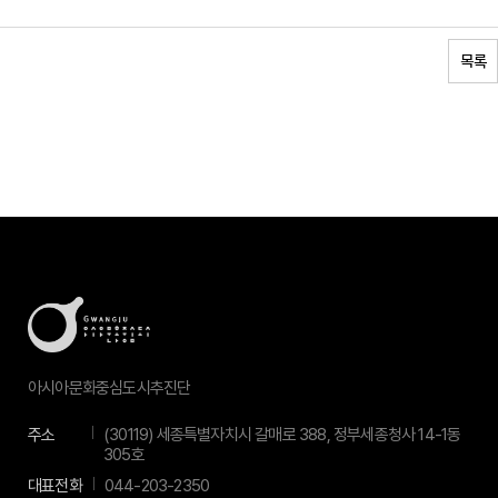
목록
아시아문화중심도시추진단
주소
(30119) 세종특별자치시 갈매로 388, 정부세종청사 14-1동
305호
대표전화
044-203-2350