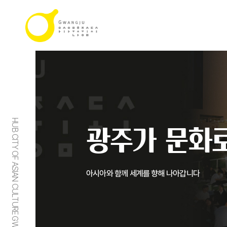
HUB CITY OF ASIAN CULTURE GWANGJU
광주가 문화로
아시아와 함께 세계를 향해 나아갑니다