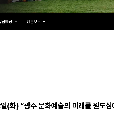
알림마당
언론보도
 2일(화) “광주 문화예술의 미래를 원도