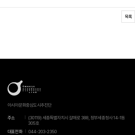
목록
아시아문화중심도시추진단
주소
(30119) 세종특별자치시 갈매로 388, 정부세종청사 14-1동
305호
대표전화
044-203-2350