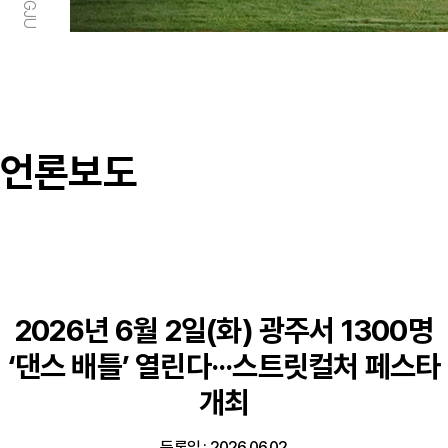
언론보도
2026년 6월 2일(화) 광주서 1300명
‘댄스 배틀’ 열린다···스트릿컬처 페스타
개최
등록일 : 2026.06.02