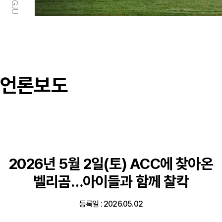
언론보도
2026년 5월 2일(토) ACC에 찾아온
벨리곰…아이들과 함께 찰칵
등록일 : 2026.05.02