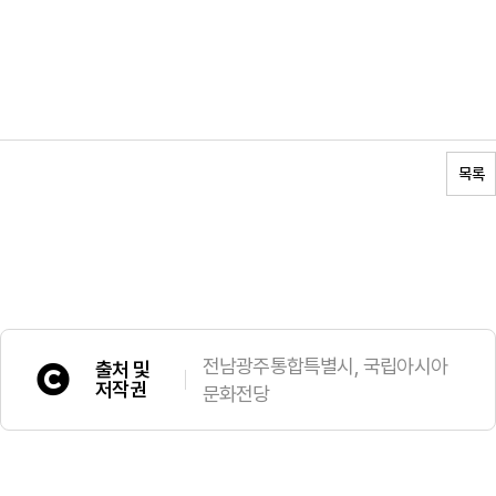
목록
전남광주통합특별시, 국립아시아
출처 및
저작권
문화전당