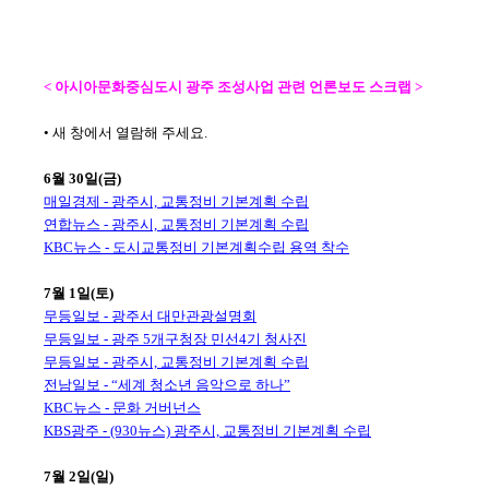
< 아시아문화중심도시 광주 조성사업 관련 언론보도 스크랩 >
• 새 창에서 열람해 주세요.
6월 30일(금)
매일경제 - 광주시, 교통정비 기본계획 수립
연합뉴스 - 광주시, 교통정비 기본계획 수립
KBC뉴스 - 도시교통정비 기본계획수립 용역 착수
7월 1일(토)
무등일보 - 광주서 대만관광설명회
무등일보 - 광주 5개구청장 민선4기 청사진
무등일보 - 광주시, 교통정비 기본계획 수립
전남일보 - “세계 청소년 음악으로 하나”
KBC뉴스 - 문화 거버넌스
KBS광주 - (930뉴스) 광주시, 교통정비 기본계획 수립
7월 2일(일)