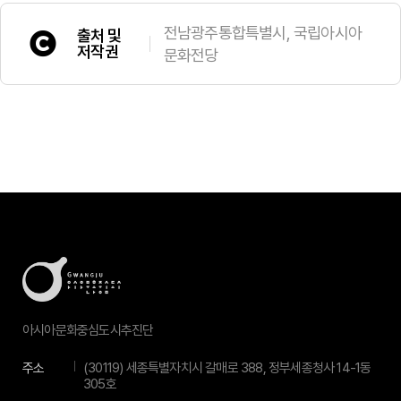
전남광주통합특별시, 국립아시아
출처 및
저작권
문화전당
아시아문화중심도시추진단
주소
(30119) 세종특별자치시 갈매로 388, 정부세종청사 14-1동
305호