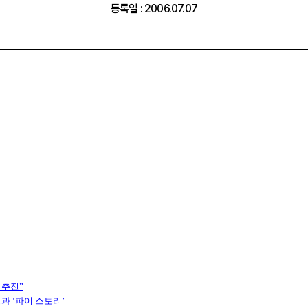
등록일 : 2006.07.07
 추진”
과 ‘파이 스토리’