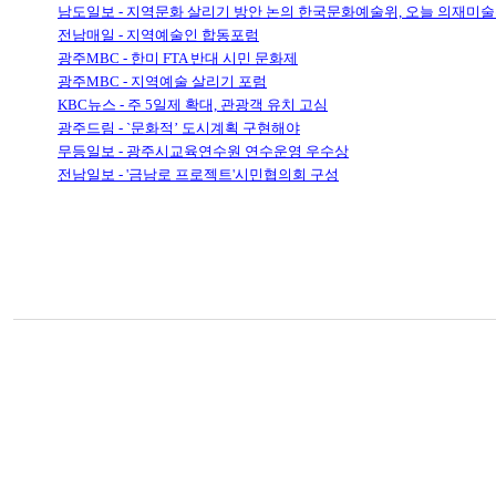
남도일보 - 지역문화 살리기 방안 논의 한국문화예술위, 오늘 의재미
전남매일 - 지역예술인 합동포럼
광주MBC - 한미 FTA 반대 시민 문화제
광주MBC - 지역예술 살리기 포럼
KBC뉴스 - 주 5일제 확대, 관광객 유치 고심
광주드림 - `문화적’ 도시계획 구현해야
무등일보 - 광주시교육연수원 연수운영 우수상
전남일보 - '금남로 프로젝트'시민협의회 구성