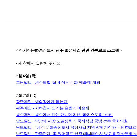
< 아시아문화중심도시 광주 조성사업 관련 언론보도 스크랩 >
- 새 창에서 열람해 주세요.
7월 6일 (목)
호남일보 - 광주도철 '실버 작은 문화 예술제' 개최
7월 7일 (금)
광주매일 - 새의장에게 듣는다
광주매일 - 지하철서 열리는 은발의 예술제
광주매일 - 광주에서 만든 애니메이션 ‘파이스토리’ 선전
남도일보 - 박광태 시장 노벨상회의 국비삭감 공방 광주 국회의원
남도일보 - “광주 문화중심도시 육성사업 지역경제 기여하는 방향으로
남도일보 - 광주업체. 美 원더월드 합작 애니메이션 빛고을 영상문화 성