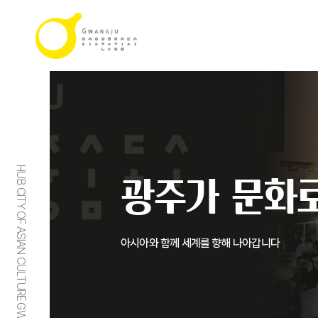
HUB CITY OF ASIAN CULTURE GWANGJU
광주가 문화로
아시아와 함께 세계를 향해 나아갑니다