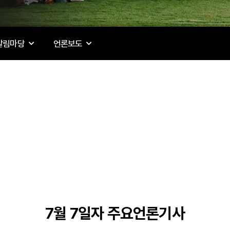
알림마당
언론보도
7월 7일자 주요언론기사