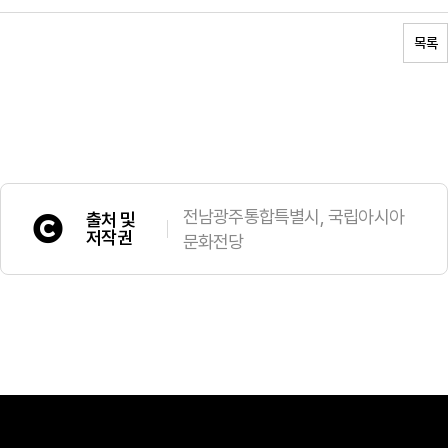
목록
전남광주통합특별시, 국립아시아
출처 및
저작권
문화전당