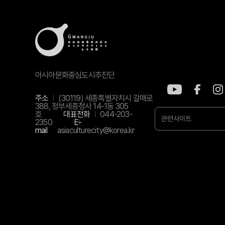
아시아문화중심도시추진단
주소
(30119) 세종특별자치시 갈매로
388, 정부세종청사 14-1동 305
호
대표전화
044-203-
관련사이트
2350
E-
mail
asiaculturecity@korea.kr