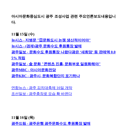
아시아문화중심도시 광주 조성사업 관련 주요언론보도내용입니
다.
11월 15일 (수)
뉴시스 - 지병문 "亞문화도시 논쟁 생산적이어야"
뉴시스 - (경제)광주 문화수도 후원통장 발매
광주일보 - 문화수도 후원통장 나왔다광은 ‘새희망’ 등 판매액 0.0
5% 적립
광주일보 - 金 문화 "콘텐츠 진흥, 문화부로 일원화해야"
광주MBC - 아시아문화전당
광주KBC - 광주시, 문화복합단지 포기하나
연합뉴스 - 광주 김치대축제 16일 개막
조선일보 - 광주충장로 모습 확 바뀐다
11월 16일 (목)
광주드림 - 광주은행 광주문화수도 후원통장 발매