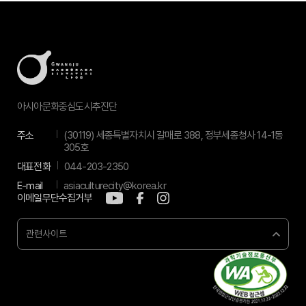
아시아문화중심도시추진단
주소
(30119) 세종특별자치시 갈매로 388, 정부세종청사 14-1동
305호
대표전화
044-203-2350
E-mail
asiaculturecity@korea.kr
이메일무단수집거부
관련사이트