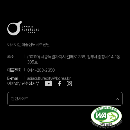
아시아문화중심도시추진단
주소
(30119) 세종특별자치시 갈매로 388, 정부세종청사 14-1동
305호
대표전화
044-203-2350
E-mail
asiaculturecity@korea.kr
이메일무단수집거부
관련사이트