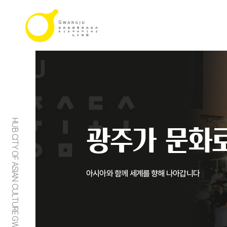
HUB CITY OF ASIAN CULTURE GWANGJU
광주가 문화로
아시아와 함께 세계를 향해 나아갑니다