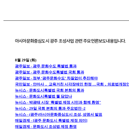
아시아문화중심도시 광주 조성사업 관련 주요언론보도내용입니다.
8월 29일 (화)
광주일보 - 광주 문화수도 특별법 통과
광주일보 - 광주 문화수도특별법 국회 통과
광주일보 - 정부 ‘광주문화수도’ 차질없이 추진해야
국민일보 - 안마사， 교육거친 시각장애인 한정 …국회，의료법개정안
뉴시스 - 문화도시특별법 국회 본회의 통과
뉴시스 - 문화도시특별법 뭘 담았나
뉴시스 - 박광태 시장 '특별법 제정 시민과 함께 환영"
뉴시스 - 29일 국회 본회의 통과 주요법안 -2
뉴시스 - (광주)아시아문화중심도시 조성, 성명서 발표
매일경제 - [광주 문화도시 특별법 제정 의미]
매일경제 - 문화도시 조성법 제정 환영