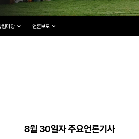
알림마당
언론보도
8월 30일자 주요언론기사