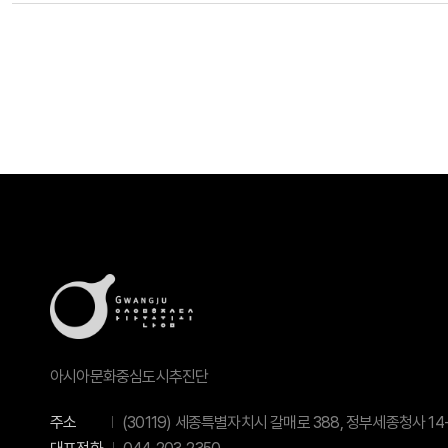
아시아문화중심도시추진단
주소
(30119) 세종특별자치시 갈매로 388, 정부세종청사 14-