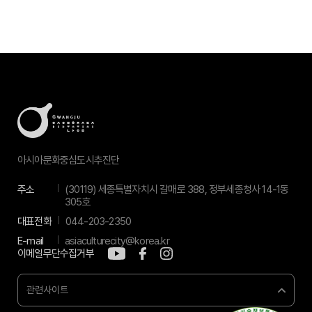
아시아문화중심도시추진단
주소
(30119) 세종특별자치시 갈매로 388, 정부세종청사 14-1동
305호
대표전화
044-203-2350
E-mail
asiaculturecity@korea.kr
이메일무단수집거부
관련사이트