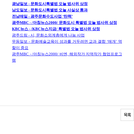
광남일보 - 문화도시특별법 오늘 법사위 상정
남도일보 - 문화도시특별법 오늘 사실상 통과
전남매일 - 광주문화수도사업 ‘탄력’
광주MBC - /아침뉴스2000/ 문화도시 특별법 오늘 법사위 상정
KBC뉴스 - /KBC뉴스지금/ 특별법 오늘 법사위 상정
광주드림 - 시, 문화소외계층에게 나눔 사업
무등일보 - 문화예술교육이 성과를 거두려면 교과 결합 ‘매개’ 역
할이 중요
광주MBC - /아침뉴스2000/ 비엔, 해외작가 지역작가 협업프로그
램
목록