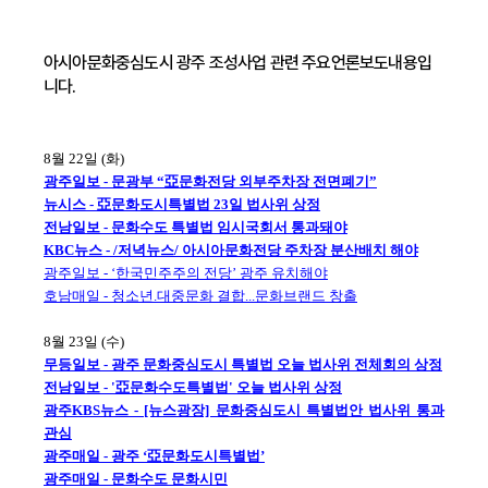
아시아문화중심도시 광주 조성사업 관련 주요언론보도내용입
니다.
8월 22일 (화)
광주일보 - 문광부 “亞문화전당 외부주차장 전면폐기”
뉴시스 - 亞문화도시특별법 23일 법사위 상정
전남일보 - 문화수도 특별법 임시국회서 통과돼야
KBC뉴스 - /저녁뉴스/ 아시아문화전당 주차장 분산배치 해야
광주일보 - ‘한국민주주의 전당’ 광주 유치해야
호남매일 - 청소년.대중문화 결합...문화브랜드 창출
8월 23일 (수)
무등일보 - 광주 문화중심도시 특별법 오늘 법사위 전체회의 상정
전남일보 - '亞문화수도특별법' 오늘 법사위 상정
광주KBS뉴스 - [뉴스광장] 문화중심도시 특별법안 법사위 통과
관심
광주매일 - 광주 ‘亞문화도시특별법’
광주매일 - 문화수도 문화시민