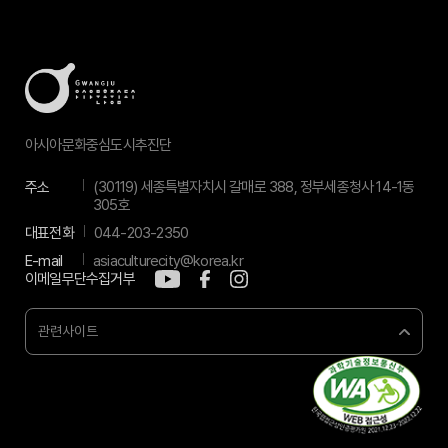
아시아문화중심도시추진단
주소
(30119) 세종특별자치시 갈매로 388, 정부세종청사 14-1동
305호
대표전화
044-203-2350
E-mail
asiaculturecity@korea.kr
이메일무단수집거부
관련사이트