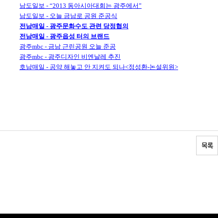
남도일보 - “2013 동아시아대회는 광주에서”
남도일보 - 오늘 금남로 공원 준공식
전남매일 - 광주문화수도 관련 당정협의
전남매일 - 광주읍성 터의 브랜드
광주mbc - 금남 근린공원 오늘 준공
광주mbc - 광주디자인 비엔날레 추진
호남매일 - 공약 해놓고 안 지켜도 되나<정성환-논설위원>
목록