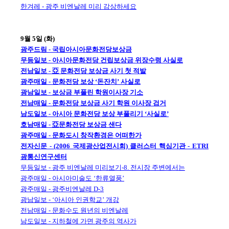
한겨레 - 광주 비엔날레 미리 감상하세요
9월 5일 (화)
광주드림 - 국립아시아문화전당보상금
무등일보 - 아시아문화전당 건립보상금 위장수령 사실로
전남일보 - 亞 문화전당 보상금 사기 첫 적발
광주매일 - 문화전당 보상 ‘돈잔치’ 사실로
광남일보 - 보상금 부풀린 학원이사장 기소
전남매일 - 문화전당 보상금 사기 학원 이사장 검거
남도일보 - 아시아 문화전당 보상 부풀리기 ‘사실로’
호남매일 - 亞문화전당 보상금 샌다
광주매일 - 문화도시 창작환경은 어떠한가
전자신문 - (2006 국제광산업전시회) 클러스터 핵심기관 - ETRI
광통신연구센터
무등일보 - 광주 비엔날레 미리보기-8. 전시장 주변에서는
광주매일 - 아시아미술도 ‘한류열풍’
광주매일 - 광주비엔날레 D-3
광남일보 - ‘아시아 인권학교’ 개강
전남매일 - 문화수도 원년의 비엔날레
남도일보 - 지하철에 가면 광주의 역사가