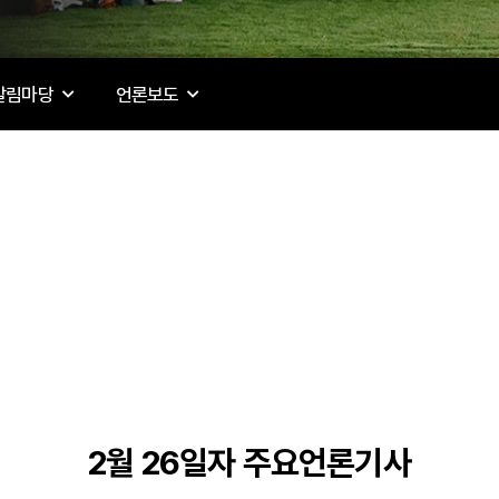
알림마당
언론보도
2월 26일자 주요언론기사