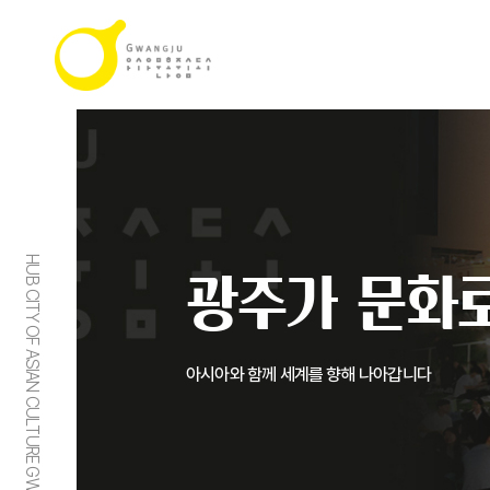
HUB CITY OF ASIAN CULTURE GWANGJU
광주가 문화로
아시아와 함께 세계를 향해 나아갑니다