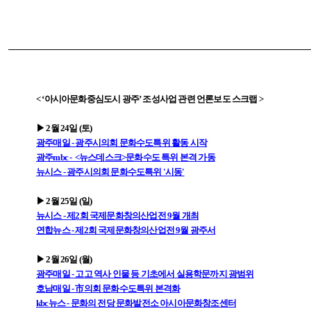
< ‘아시아문화중심도시 광주’ 조성사업 관련 언론보도 스크랩 >
▶ 2월 24일 (토)
광주매일 - 광주시의회 문화수도특위 활동 시작
광주mbc - <뉴스데스크>문화수도 특위 본격 가동
뉴시스 - 광주시의회 문화수도특위 '시동'
▶ 2월 25일 (일)
뉴시스 - 제2회 국제문화창의산업전 9월 개최
연합뉴스 - 제2회 국제문화창의산업전 9월 광주서
▶ 2월 26일 (월)
광주매일 - 고고 역사 인물 등 기초에서 실용학문까지 광범위
호남매일 - 市의회 문화수도특위 본격화
kbc뉴스 - 문화의 전당 문화발전소 아시아문화창조센터