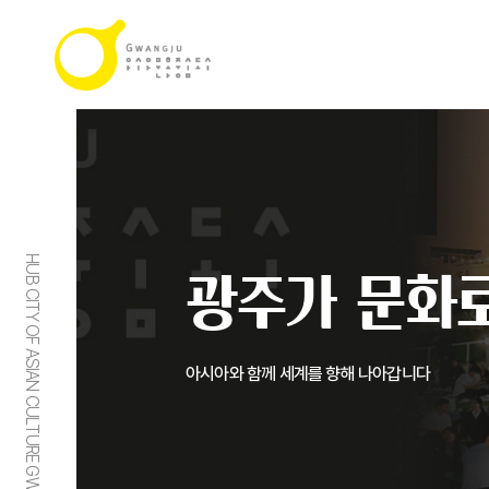
HUB CITY OF ASIAN CULTURE GWANGJU
광주가 문화로
아시아와 함께 세계를 향해 나아갑니다