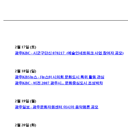
2월 17일 (토)
광주KBC - 시군구단신 070217_(예술인네트워크 사업 참여자 공모)
2월 18일 (일)
광주KBS뉴스 - [뉴스9] 시의회 문화도시 특위 활동 관심
광주KBC - 비전 2007 광주시... 문화중심도시 조성박차
2월 19일 (월)
광주일보 - 광주문화자원센터 아시아 음악평론 공모
2월 20일 (화)