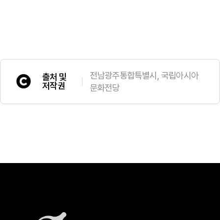
전남광주통합특별시, 국립아시아
출처 및
저작권
문화전당