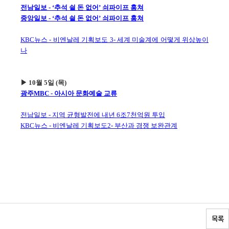
전남일보 - ‘추석 쇨 돈 없어’ 쇠파이프 훔쳐
중앙일보 - ‘추석 쇨 돈 없어’ 쇠파이프 훔쳐
KBC뉴스 - 비엔날레 기획보도 3- 세계 미술계에 어떻게 위상높이
나
▶ 10월 5일 (목)
광주MBC - 아시아 문화예술 교류
전남일보 - 지역 균형발전에 내년 6조7천억원 투입
KBC뉴스 - 비엔날레 기획보도2- 부산과 경쟁 보완관계
목록