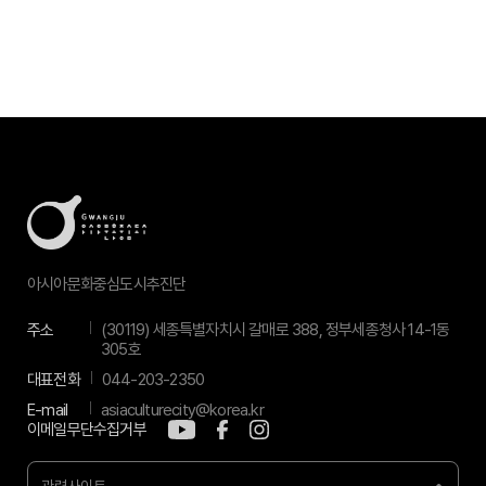
아시아문화중심도시추진단
주소
(30119) 세종특별자치시 갈매로 388, 정부세종청사 14-1동
305호
대표전화
044-203-2350
E-mail
asiaculturecity@korea.kr
이메일무단수집거부