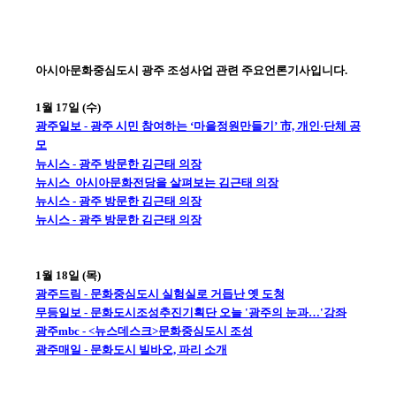
아시아문화중심도시 광주 조성사업 관련 주요언론기사입니다.
1월 17일 (수)
광주일보 - 광주 시민 참여하는 ‘마을정원만들기’ 市, 개인·단체 공
모
뉴시스 - 광주 방문한 김근태 의장
뉴시스 아시아문화전당을 살펴보는 김근태 의장
뉴시스 - 광주 방문한 김근태 의장
뉴시스 - 광주 방문한 김근태 의장
1월 18일 (목)
광주드림 - 문화중심도시 실험실로 거듭난 옛 도청
무등일보 - 문화도시조성추진기획단 오늘 '광주의 눈과…'강좌
광주mbc - <뉴스데스크>문화중심도시 조성
광주매일 - 문화도시 빌바오, 파리 소개