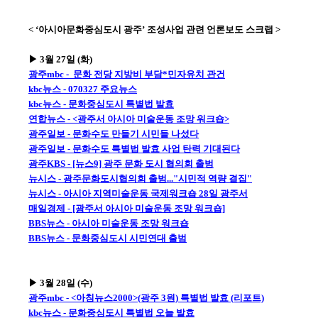
< ‘아시아문화중심도시 광주’ 조성사업 관련 언론보도 스크랩 >
▶ 3월 27일 (화)
광주mbc - 문화 전당 지방비 부담*민자유치 관건
kbc뉴스 - 070327 주요뉴스
kbc뉴스 - 문화중심도시 특별법 발효
연합뉴스 - <광주서 아시아 미술운동 조망 워크숍>
광주일보 - 문화수도 만들기 시민들 나섰다
광주일보 - 문화수도 특별법 발효 사업 탄력 기대된다
광주KBS - [뉴스9] 광주 문화 도시 협의회 출범
뉴시스 - 광주문화도시협의회 출범..."시민적 역량 결집"
뉴시스 - 아시아 지역미술운동 국제워크숍 28일 광주서
매일경제 - [광주서 아시아 미술운동 조망 워크숍]
BBS뉴스 - 아시아 미술운동 조망 워크숍
BBS뉴스 - 문화중심도시 시민연대 출범
▶ 3월 28일 (수)
광주mbc - <아침뉴스2000>(광주 3원) 특별법 발효 (리포트)
kbc뉴스 - 문화중심도시 특별법 오늘 발효