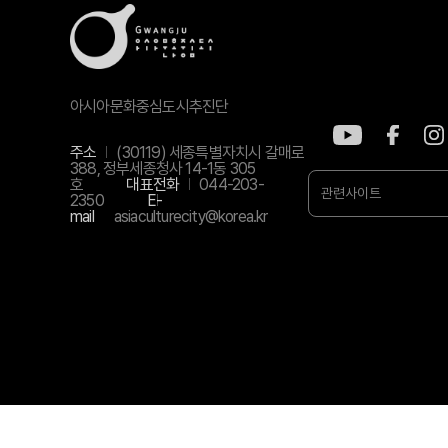
아시아문화중심도시추진단
주소
(30119) 세종특별자치시 갈매로
388, 정부세종청사 14-1동 305
호
대표전화
044-203-
관련사이트
2350
E-
mail
asiaculturecity@korea.kr