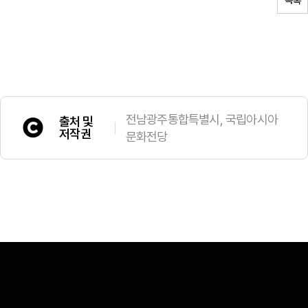
목록
전남광주통합특별시, 국립아시아
출처 및
저작권
문화전당