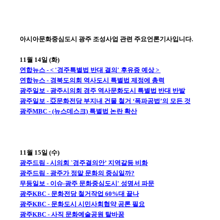
아시아문화중심도시 광주 조성사업 관련 주요언론기사입니다.
11월 14일 (화)
연합뉴스 - < '경주특별법 반대 결의' 후유증 예상 >
연합뉴스 - 경북도의회 역사도시 특별법 제정에 총력
광주일보 - 광주시의회 경주 역사문화도시 특별법 반대 반발
광주일보 - 亞문화전당 부지내 건물 철거 ‘폭파공법’의 모든 것
광주MBC - (뉴스데스크) 특별법 논란 확산
11월 15일 (수)
광주드림 - 시의회 `경주결의안’ 지역갈등 비화
광주드림 - 광주가 정말 문화의 중심일까?
무등일보 - 이슈-광주 문화중심도시' 성명서 파문
광주KBC - 문화전당 철거작업 60%대 끝나
광주KBC - 문화도시 시민사회협약 공론 필요
광주KBC - 사직 문화예술공원 탈바꿈