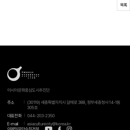
목록
아시아문화중심도시추진단
주소
(30119) 세종특별자치시 갈매로 388, 정부세종청사 14-1동
305호
대표전화
044-203-2350
E-mail
asiaculturecity@korea.kr
이메일무단수집거부