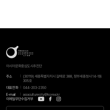
아시아문화중심도시추진단
주소
(30119) 세종특별자치시 갈매로 388, 정부세종청사 14-1동
305호
대표전화
044-203-2350
E-mail
asiaculturecity@korea.kr
이메일무단수집거부