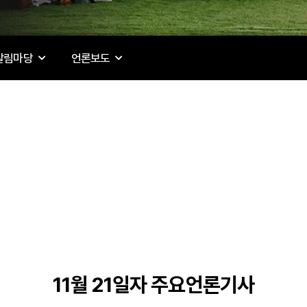
알림마당
언론보도
11월 21일자 주요언론기사