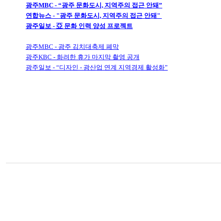
광주MBC - “광주 문화도시, 지역주의 접근 안돼”
연합뉴스 - "광주 문화도시, 지역주의 접근 안돼"
광주일보 - 亞 문화 인력 양성 프로젝트
광주MBC - 광주 김치대축제 폐막
광주KBC - 화려한 휴가 마지막 촬영 공개
광주일보 - “디자인 - 광산업 연계 지역경제 활성화”