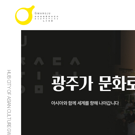
HUB CITY OF ASIAN CULTURE GWANGJU
광주가 문화로
아시아와 함께 세계를 향해 나아갑니다