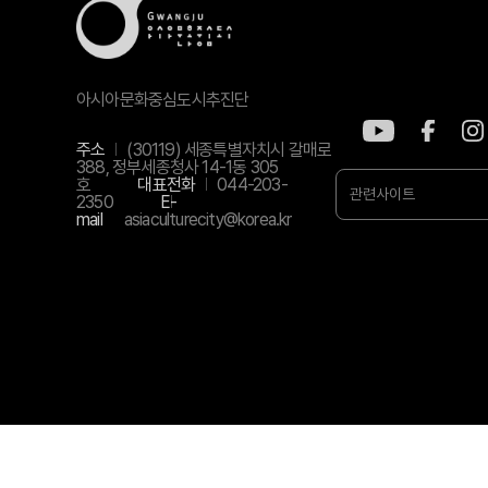
아시아문화중심도시추진단
주소
(30119) 세종특별자치시 갈매로
388, 정부세종청사 14-1동 305
호
대표전화
044-203-
관련사이트
2350
E-
mail
asiaculturecity@korea.kr