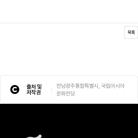
목록
전남광주통합특별시, 국립아시아
출처 및
저작권
문화전당