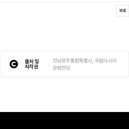
목록
전남광주통합특별시, 국립아시아
출처 및
저작권
문화전당