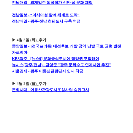
전남매일 - 의재입주 외국작가 신안 섬 문화 체험
전남일보 - “아시아성 알려 세계로 도약”
전남매일 - 광주·전남 첨단도시 구축 역점
▶ 4월 3일 (화)_추가
중앙일보 - [전국프리즘] 대선후보 개발 공약 남발 국토 균형 발전
가로막아
KBS광주 - [뉴스9] 문화중심도시에 담양권 포함해야
뉴시스(광주/전남) - 담양군 "광주 문화수도 연계사업 추진"
서울경제 - 광주 어등산관광단지 연내 착공
▶ 4월 2일 (월)_추가
문화시대 - 어등산관광도시조성사업 승인고시