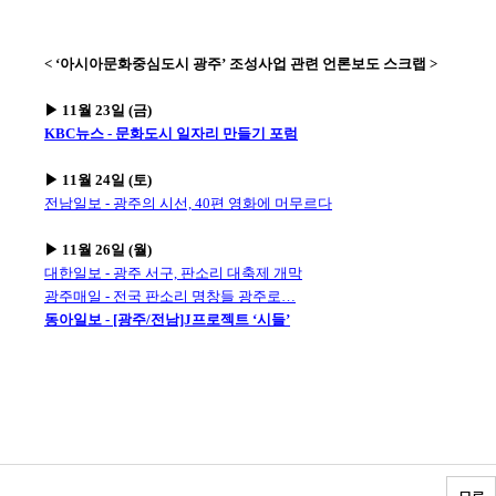
< ‘아시아문화중심도시 광주’ 조성사업 관련 언론보도 스크랩 >
▶ 11월 23일 (금)
KBC뉴스 - 문화도시 일자리 만들기 포럼
▶ 11월 24일 (토)
전남일보 - 광주의 시선, 40편 영화에 머무르다
▶ 11월 26일 (월)
대한일보 - 광주 서구, 판소리 대축제 개막
광주매일 - 전국 판소리 명창들 광주로…
동아일보 - [광주/전남]J프로젝트 ‘시들’