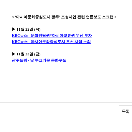
< ‘아시아문화중심도시 광주’ 조성사업 관련 언론보도 스크랩 >
▶ 11월 22일 (목)
KBC뉴스 - 문화전당권*아시아교류권 우선 투자
KBC뉴스 - 아시아문화중심도시 우선 사업 논의
▶ 11월 23일 (금)
광주드림 - 낯 부끄러운 문화수도
목록