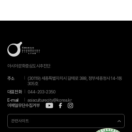
아시아문화중심도시추진단
주소
(30119) 세종특별자치시 갈매로 388, 정부세종청사 14-1동
305호
대표전화
044-203-2350
E-mail
asiaculturecity@korea.kr
이메일무단수집거부
관련사이트