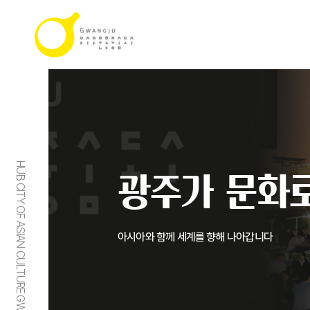
HUB CITY OF ASIAN CULTURE GWANGJU
광주가 문화로
아시아와 함께 세계를 향해 나아갑니다