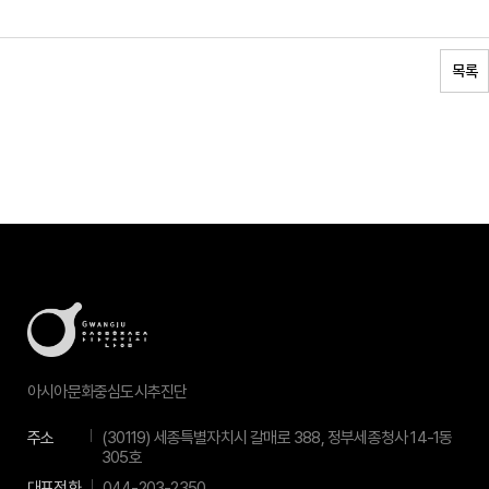
목록
아시아문화중심도시추진단
주소
(30119) 세종특별자치시 갈매로 388, 정부세종청사 14-1동
305호
대표전화
044-203-2350