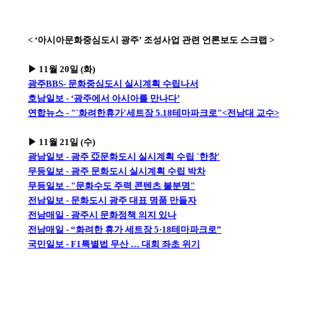
< ‘아시아문화중심도시 광주’ 조성사업 관련 언론보도 스크랩 >
▶ 11월 20일 (화)
광주BBS- 문화중심도시 실시계획 수립나서
호남일보 - ‘광주에서 아시아를 만나다’
연합뉴스 - "`화려한휴가'세트장 5.18테마파크로"<전남대 교수>
▶ 11월 21일 (수)
광남일보 - 광주 亞문화도시 실시계획 수립 `한창'
무등일보 - 광주 문화도시 실시계획 수립 박차
무등일보 - "문화수도 주력 콘텐츠 불분명"
전남일보 - 문화도시 광주 대표 명품 만들자
전남매일 - 광주시 문화정책 의지 있나
전남매일 - “화려한 휴가 세트장 5·18테마파크로”
국민일보 - F1특별법 무산 … 대회 좌초 위기