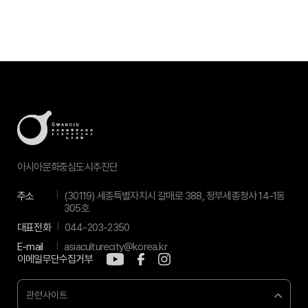
아시아문화중심도시추진단
주소
(30119) 세종특별자치시 갈매로 388, 정부세종청사 14-1동
305호
대표전화
044-203-2350
E-mail
asiaculturecity@korea.kr
이메일무단수집거부
관련사이트