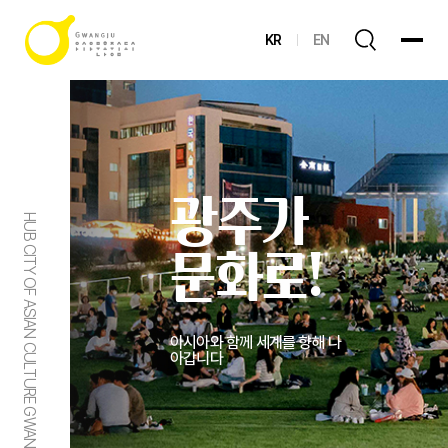
KR
EN
광주가
HUB CITY OF ASIAN CULTURE GWANGJU
문화로!
아시아와 함께 세계를 향해 나
아갑니다