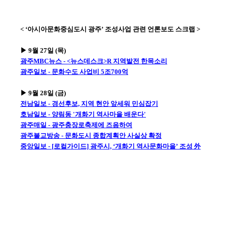
< ‘아시아문화중심도시 광주’ 조성사업 관련 언론보도 스크랩 >
▶ 9월 27일 (목)
광주MBC뉴스 - <뉴스데스크>R 지역발전 한목소리
광주일보 - 문화수도 사업비 5조700억
▶ 9월 28일 (금)
전남일보 - 경선후보, 지역 현안 앞세워 민심잡기
호남일보 - 양림동 '개화기 역사마을 배운다'
광주매일 - 광주충장로축제에 즈음하여
광주불교방송 - 문화도시 종합계획안 사실상 확정
중앙일보 - [로컬가이드] 광주시, ‘개화기 역사문화마을’ 조성 外