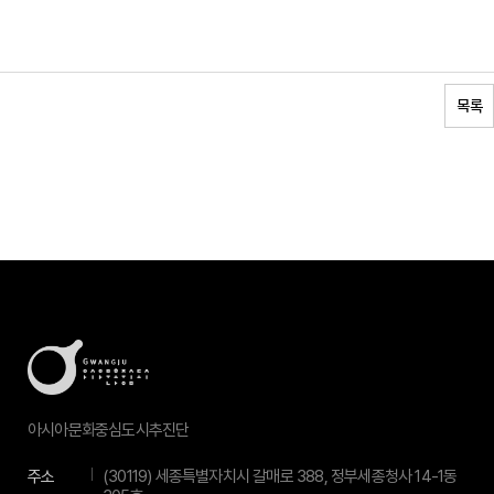
목록
아시아문화중심도시추진단
주소
(30119) 세종특별자치시 갈매로 388, 정부세종청사 14-1동