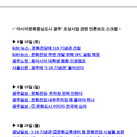
< ‘아시아문화중심도시 광주’ 조성사업 관련 언론보도 스크랩 >
▶ 8월 18일 (토)
KBC뉴스 - 문화전당에 518 기념관 건립
KBS뉴스 - 문화전당 주변 개발 위해 SPC 설립 예정
광주노컷 - 동아시아 대학생 평화,인권캠프
서울신문 - 광주에 ‘5·18 기념관’ 들어선다
▶ 8월 19일 (일)
광주일보 - 문화전당, 주차장 전락 안된다
광주일보 - 문화전당 내부주차장 왜 줄여야 하나
광주일보 - ① 문화도시 이미지 전국에 심자
▶ 8월 20일 (월)
광남일보 - 5·18 기념관·亞문화교류센터 등 문화전당 시설물 보완