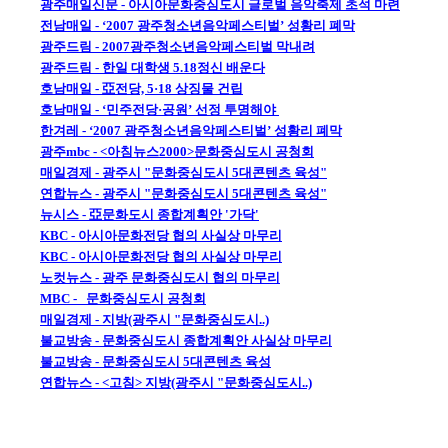
광주매일신문 - 아시아문화중심도시 글로벌 음악축제 초석 마련
전남매일 - ‘2007 광주청소년음악페스티벌’ 성황리 폐막
광주드림 - 2007광주청소년음악페스티벌 막내려
광주드림 - 한일 대학생 5.18정신 배운다
호남매일 - 亞전당, 5·18 상징물 건립
호남매일 - ‘민주전당·공원’ 선정 투명해야
한겨레 - ‘2007 광주청소년음악페스티벌’ 성황리 폐막
광주mbc - <아침뉴스2000>문화중심도시 공청회
매일경제 - 광주시 "문화중심도시 5대콘텐츠 육성"
연합뉴스 - 광주시 "문화중심도시 5대콘텐츠 육성"
뉴시스 - 亞문화도시 종합계획안 '가닥'
KBC - 아시아문화전당 협의 사실상 마무리
KBC - 아시아문화전당 협의 사실상 마무리
노컷뉴스 - 광주 문화중심도시 협의 마무리
MBC - 문화중심도시 공청회
매일경제 - 지방(광주시 "문화중심도시..)
불교방송 - 문화중심도시 종합계획안 사실상 마무리
불교방송 - 문화중심도시 5대콘텐츠 육성
연합뉴스 - <고침> 지방(광주시 "문화중심도시..)