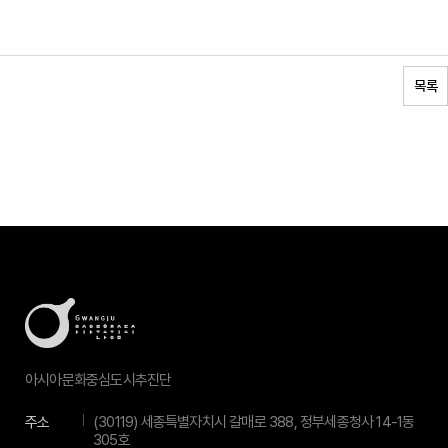
목록
아시아문화중심도시추진단
주소
(30119) 세종특별자치시 갈매로 388, 정부세종청사 14-1동
305호