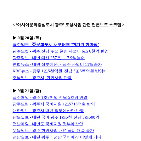
< ‘아시아문화중심도시 광주’ 조성사업 관련 언론보도 스크랩 >
▶
9월 20일 (목)
광주일보 - 亞문화도시 서포터즈 ‘한가위 한마당’
광주노컷 - 광주.전남 주요 현안 사업비 6조 6천억 반영
광주일보 - 내년 예산 257조 … 7.9% 늘어
연합뉴스 - 내년 정부예산내 광주 사업비 11% 증가
KBC뉴스 - 광주 1조5천억원, 전남 5조5백억원 반영
=
호남일보 - 광주시, 현안사업 탄력
▶
9월 21일 (금)
광주매일 - 광주 1조7천억 전남 5조원 반영
광주드림 - 광주시 국비지원 1조5715억원 반영
대한일보 - 광주시 내년 정부예산안 반영
남도일보 - 내년 국비 광주 1조5천·전남 5조500억
전남매일 - 내년도 국비지원 정부예산안
무등일보 - 광주 현안사업 내년 국비 대폭 증가
전남일보 - 내년 광주ㆍ전남 국비예산 어떻게 되나