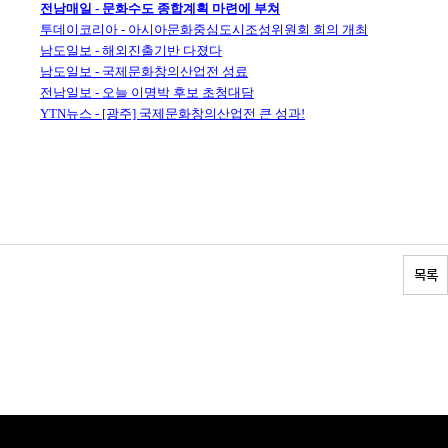
전남매일 - 문화수도 종합계획 마련에 부쳐
투데이코리아 - 아시아문화중심도시조성위원회 회의 개최
남도일보 - 해외진출기반 다졌다
남도일보 - 국제문화창의산업전 성료
전남일보 - 오늘 이명박 후보 초청대담
YTN뉴스 - [광주] 국제문화창의산업전 큰 성과!
목록