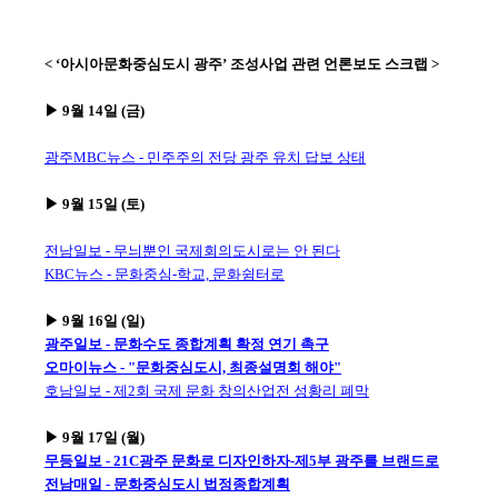
< ‘아시아문화중심도시 광주’ 조성사업 관련 언론보도 스크랩 >
▶ 9월 14일 (금)
광주MBC뉴스 - 민주주의 전당 광주 유치 답보 상태
▶ 9월 15일 (토)
전남일보 - 무늬뿐인 국제회의도시로는 안 된다
KBC뉴스 - 문화중심-학교, 문화쉼터로
▶ 9월 16일 (일)
광주일보 - 문화수도 종합계획 확정 연기 촉구
오마이뉴스 - "문화중심도시, 최종설명회 해야"
호남일보 - 제2회 국제 문화 창의산업전 성황리 폐막
▶ 9월 17일 (월)
무등일보 - 21C광주 문화로 디자인하자-제5부 광주를 브랜드로
전남매일 - 문화중심도시 법정종합계획