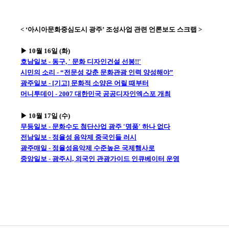
< ‘아시아문화중심도시 광주’ 조성사업 관련 언론보도 스크랩 >
▶ 10월 16일 (화)
호남일보 - 동구, ' 문화 디자인건설 선봉!!'
시민의 소리 - “전문성 갖춘 문화관광 인력 양성해야”
광주일보 - [기고] 문화적 소양은 어릴 때부터
머니투데이 - 2007 대한민국 공공디자인엑스포 개최
▶ 10월 17일 (수)
무등일보 - 문화수도 첨단산업 광주 '명품' 하나 없다
전남일보 - 정율성 음악제 중국인들 러시
광주매일 - 정율성음악제 수준높은 국제행사로
중앙일보 - 광주시, 외국인 관광가이드 인큐베이터 운영