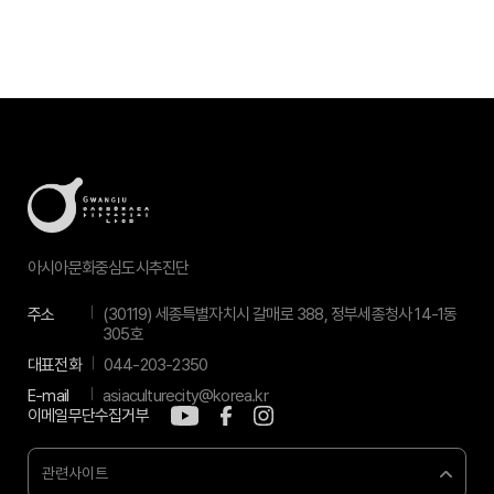
아시아문화중심도시추진단
주소
(30119) 세종특별자치시 갈매로 388, 정부세종청사 14-1동
305호
대표전화
044-203-2350
E-mail
asiaculturecity@korea.kr
이메일무단수집거부
관련사이트