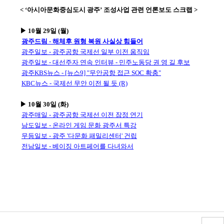
< ‘아시아문화중심도시 광주’ 조성사업 관련 언론보도 스크랩 >
▶ 10월 29일 (월)
광주드림 - 해체후 원형 복원 사실상 힘들어
광주일보 - 광주공항 국제선 일부 이전 움직임
광주일보 - 대선주자 연속 인터뷰 - 민주노동당 권 영 길 후보
광주KBS뉴스 - [뉴스9] "무안공항 접근 SOC 확충"
KBC뉴스 - 국제선 무안 이전 될 듯 (R)
▶ 10월 30일 (화)
광주매일 - 광주공항 국제선 이전 잠정 연기
남도일보 - 온라인 게임 문화 광주서 특강
무등일보 - 광주 '다문화 패밀리센터' 건립
전남일보 - 베이징 아트페어를 다녀와서