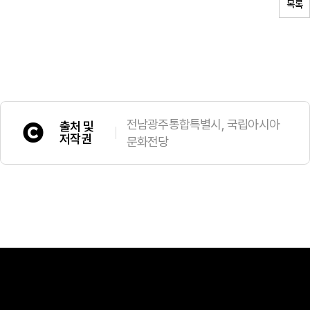
목록
전남광주통합특별시, 국립아시아
출처 및
저작권
문화전당