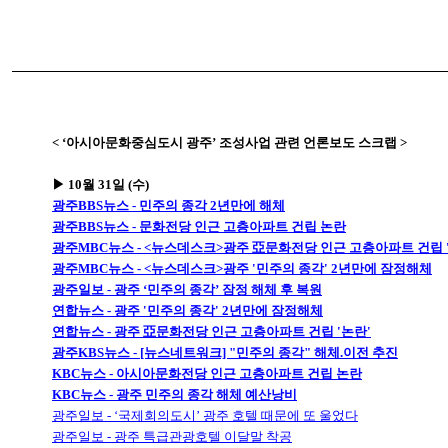
< ‘아시아문화중심도시 광주’ 조성사업 관련 언론보도 스크랩 >
▶ 10월 31일 (수)
광주BBS뉴스 - 민주의 종각 2년만에 해체
광주BBS뉴스 - 문화전당 인근 고층아파트 건립 논란
광주MBC뉴스 - <뉴스데스크>광주 亞문화전당 인근 고층아파트 건립 
광주MBC뉴스 - <뉴스데스크>광주 '민주의 종각' 2년만에 잠정해체
광주일보 - 광주 ‘민주의 종각’ 잠정 해체 후 복원
연합뉴스 - 광주 '민주의 종각' 2년만에 잠정해체
연합뉴스 - 광주 亞문화전당 인근 고층아파트 건립 '논란'
광주KBS뉴스 - [뉴스네트워크] "민주의 종각" 해체.이전 추진
KBC뉴스 - 아시아문화전당 인근 고층아파트 건립 논란
KBC뉴스 - 광주 민주의 종각 해체 예산낭비
광주일보 - ‘국제회의도시’ 광주 호텔 때문에 또 울었다
광주일보 - 광주 특급관광호텔 이달말 착공