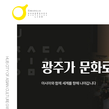
HUB CITY OF ASIAN CULTURE GWANGJU
광주가 문화로
아시아와 함께 세계를 향해 나아갑니다