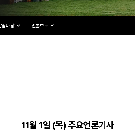
알림마당
언론보도
11월 1일 (목) 주요언론기사