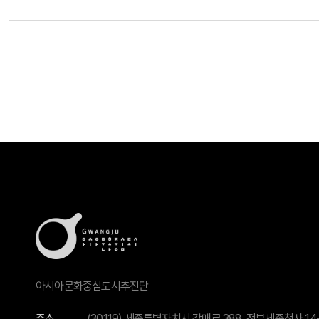
아시아문화중심도시추진단
주소
(30119) 세종특별자치시 갈매로 388, 정부세종청사 14-