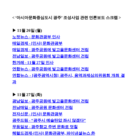
< ‘아시아문화중심도시 광주’ 조성사업 관련 언론보도 스크랩 >
▶ 11월 26일 (월)
노컷뉴스 - 문화관광부 인사
매일경제 - [인사] 문화관광부
매일경제 - 광주공원에 빛고을문화센터 건립
전남일보 - 광주공원에 빛고을문화센터 건립
한겨레 - 11월 27일 인사
연합뉴스 - 광주공원에 빛고을문화센터 건립
연합뉴스 - [광주광역시청] 광주시, 용역과제심의위원회 개최 결
과
▶ 11월 27일 (화)
광남일보 - 광주공원에 빛고을문화센터 건립
전남매일 - 광주공원 문화센터 건립
전자신문 - [인사] 문화관광부
광주드림 - “광주시 예술탄압 좌시 않겠다”
무등일보 - 광주향교 주변 문화로 덧칠
헤럴드경제-[인사] 문화관광부, 파이낸셜뉴스 外