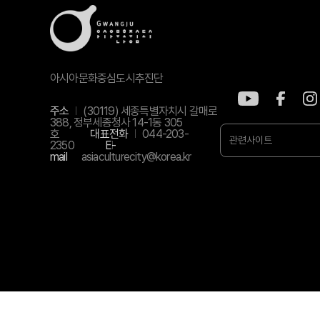
아시아문화중심도시추진단
주소
(30119) 세종특별자치시 갈매로
388, 정부세종청사 14-1동 305
호
대표전화
044-203-
관련사이트
2350
E-
mail
asiaculturecity@korea.kr