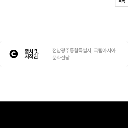
목록
전남광주통합특별시, 국립아시아
출처 및
저작권
문화전당