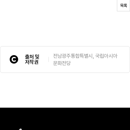
목록
전남광주통합특별시, 국립아시아
출처 및
저작권
문화전당