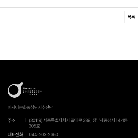
목록
아시아문화중심도시추진단
주소
(30119) 세종특별자치시 갈매로 388, 정부세종청사 14-1동
305호
대표전화
044-203-2350