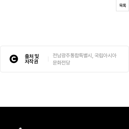
목록
전남광주통합특별시, 국립아시아
출처 및
저작권
문화전당