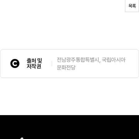
목록
전남광주통합특별시, 국립아시아
출처 및
저작권
문화전당