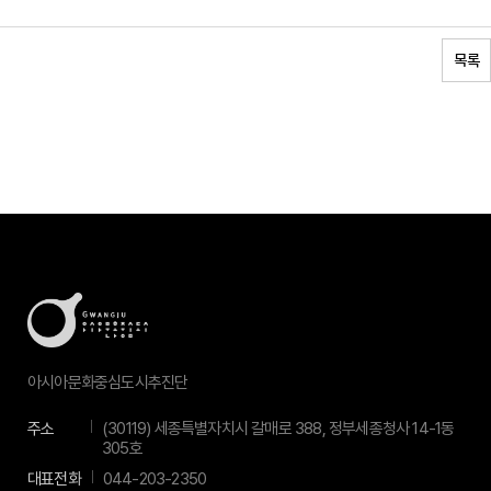
목록
아시아문화중심도시추진단
주소
(30119) 세종특별자치시 갈매로 388, 정부세종청사 14-1동
305호
대표전화
044-203-2350