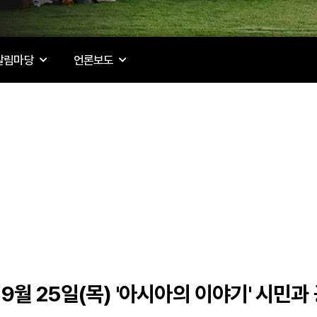
알림마당
언론보도
 9월 25일(목) '아시아의 이야기' 시민