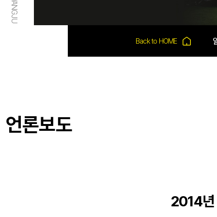
언론보도
2014년