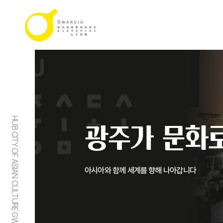
HUB CITY OF ASIAN CULTURE GWANGJU
광주가 문화로
아시아와 함께 세계를 향해 나아갑니다