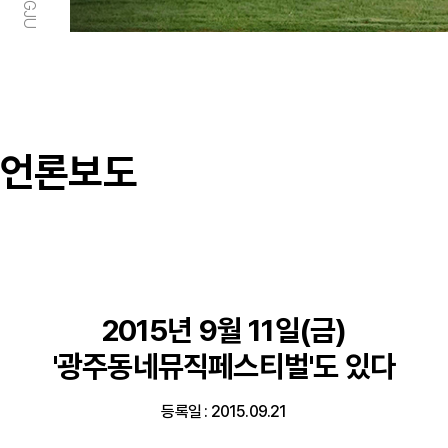
언론보도
2015년 9월 11일(금)
'광주동네뮤직페스티벌'도 있다
등록일 : 2015.09.21